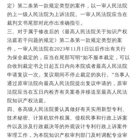
定》第二条第一款规定类型的案件，以一审人民法院
的上一级人民法院为上诉法院。一审人民法院应当在
裁判文书尾部对此作出准确指引。
三、对于属于修改后的《最高人民法院关于知识产权
法庭若干问题的规定》第二条第一款规定类型的案
件，一审人民法院在2023年11月1日以后作出有关行
为保全裁定的，应当在尾部写明“如不服本裁定，可以
自收到裁定书之日起五日内向本院或者最高人民法院
申请复议一次。复议期间不停止裁定的执行。”当事人
通过原审法院向最高人民法院提出复议申请的，原审
法院应当在五日内检齐有关案卷并移送至最高人民法
院知识产权法庭。
四、各高级人民法院要认真做好有关实用新型专利、
技术秘密、计算机软件权属、侵权民事和行政上诉案
件以及涉及行政裁决等的外观设计专利行政上诉案件
审理工作，为本院知识产权审判部门及时调配专业审