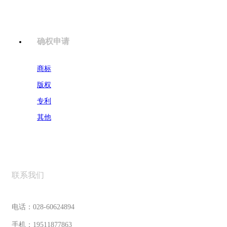
确权申请
商标
版权
专利
其他
联系我们
电话：028-60624894
手机：19511877863